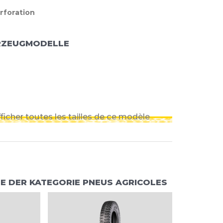
rforation
RZEUGMODELLE
ficher toutes les tailles de ce modèle
 DER KATEGORIE PNEUS AGRICOLES