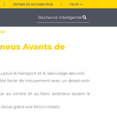
ENTREE DE DISTRIBUTEUR
FR-FR
EUR
Pneus Avants de
 pour le transport et le labourage des sols
ilité facile de mouvement avec un dessin anti-
ue au centre et au flanc extérieur durant le
la boue grâce aux blocs croisés