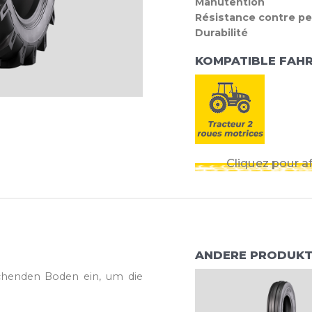
Manutention
Résistance contre pe
Durabilité
KOMPATIBLE FAH
Cliquez pour af
ANDERE PRODUKTE
chenden Boden ein, um die