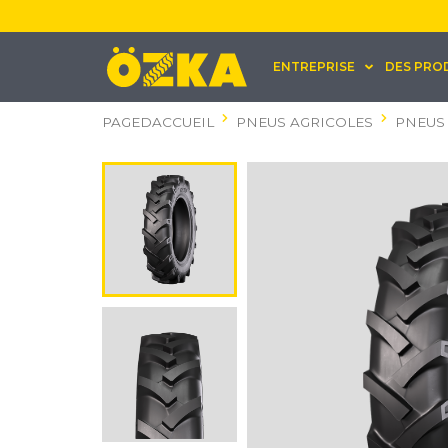
ENTREPRISE
DES PRO
PAGEDACCUEIL
PNEUS AGRICOLES
PNEUS