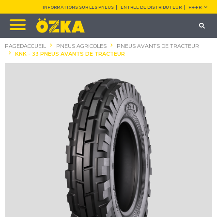
INFORMATIONS SUR LES PNEUS
ENTREE DE DISTRIBUTEUR
FR-FR
PAGEDACCUEIL
PNEUS AGRICOLES
PNEUS AVANTS DE TRACTEUR
KNK - 33 PNEUS AVANTS DE TRACTEUR