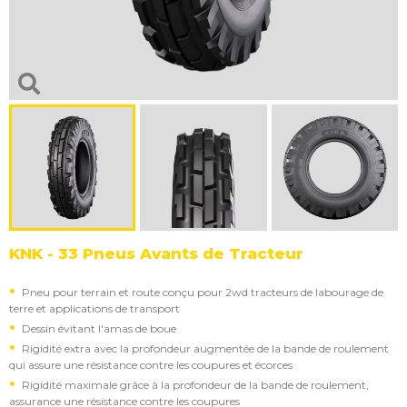
KNK - 33 Pneus Avants de Tracteur
Pneu pour terrain et route conçu pour 2wd tracteurs de labourage de
terre et applications de transport
Dessin évitant l'amas de boue
Rigidité extra avec la profondeur augmentée de la bande de roulement
qui assure une résistance contre les coupures et écorces
Rigidité maximale grâce à la profondeur de la bande de roulement,
assurance une résistance contre les coupures