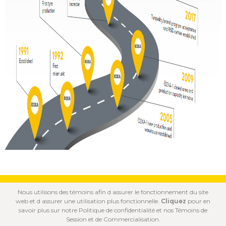
Nous utilisons des témoins afin d assurer le fonctionnement du site
web et d assurer une utilisation plus fonctionnelle.
Cliquez
pour en
© 2020 ÖZKA Tous droits réservés.
savoir plus sur notre Politique de confidentialité et nos Témoins de
Session et de Commercialisation.
POLITIQUE DE
POLITIQUE DE
CONDITIONS