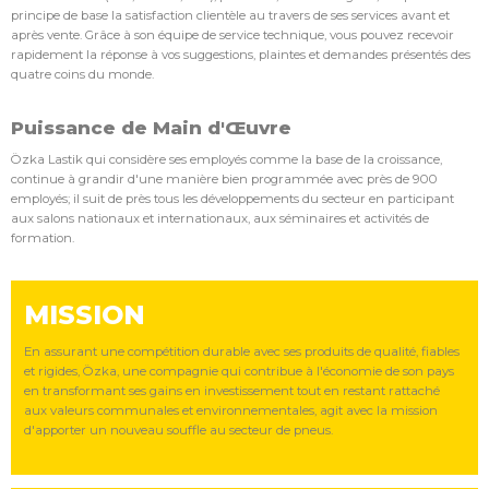
principe de base la satisfaction clientèle au travers de ses services avant et
après vente. Grâce à son équipe de service technique, vous pouvez recevoir
rapidement la réponse à vos suggestions, plaintes et demandes présentés des
quatre coins du monde.
Puissance de Main d'Œuvre
Özka Lastik qui considère ses employés comme la base de la croissance,
continue à grandir d'une manière bien programmée avec près de 900
employés; il suit de près tous les développements du secteur en participant
aux salons nationaux et internationaux, aux séminaires et activités de
formation.
MISSION
En assurant une compétition durable avec ses produits de qualité, fiables
et rigides, Özka, une compagnie qui contribue à l'économie de son pays
en transformant ses gains en investissement tout en restant rattaché
aux valeurs communales et environnementales, agit avec la mission
d'apporter un nouveau souffle au secteur de pneus.