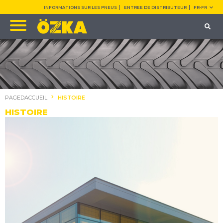
INFORMATIONS SUR LES PNEUS
ENTREE DE DISTRIBUTEUR
FR-FR
PAGEDACCUEIL
HISTOIRE
HISTOIRE