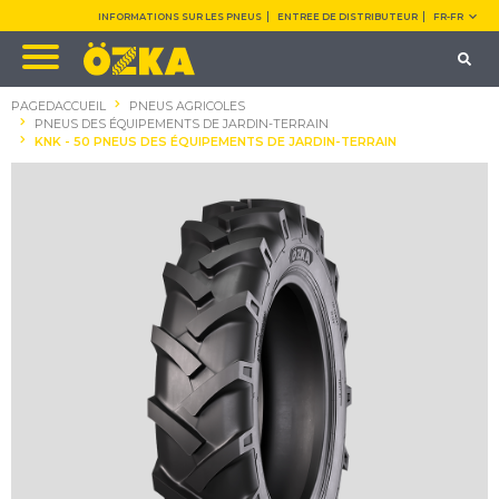
INFORMATIONS SUR LES PNEUS
ENTREE DE DISTRIBUTEUR
FR-FR
PAGEDACCUEIL
PNEUS AGRICOLES
PNEUS DES ÉQUIPEMENTS DE JARDIN-TERRAIN
KNK - 50 PNEUS DES ÉQUIPEMENTS DE JARDIN-TERRAIN