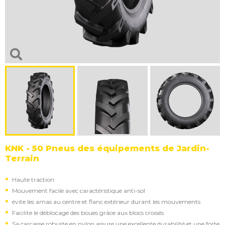
KNK - 50 Pneus des équipements de Jardin-
Terrain
Haute traction
Mouvement facile avec caractéristique anti-sol
évite les amas au centre et flanc extérieur durant les mouvements
Facilite le déblocage des boues grâce aux blocs croisés
Sa carcasse robuste en nylon assure une excellente durabilité et une forte