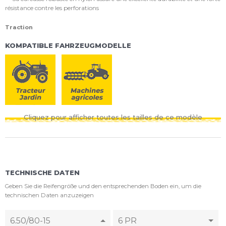
résistance contre les perforations
Traction
KOMPATIBLE FAHRZEUGMODELLE
Cliquez pour afficher toutes les tailles de ce modèle
TECHNISCHE DATEN
Geben Sie die Reifengröße und den entsprechenden Boden ein, um die
technischen Daten anzuzeigen
6.50/80-15
6 PR