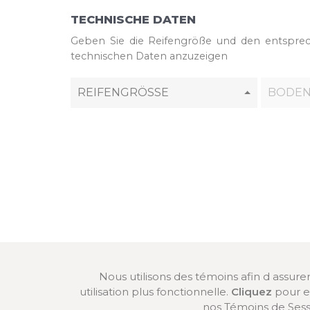
TECHNISCHE DATEN
Geben Sie die Reifengröße und den entspre
technischen Daten anzuzeigen
REIFENGRÖSSE
BODEN
Nous utilisons des témoins afin d assur
utilisation plus fonctionnelle.
Cliquez
pour en
nos Témoins de Sess