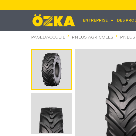
ENTREPRISE
DES PRO
PAGEDACCUEIL
PNEUS AGRICOLES
PNEUS