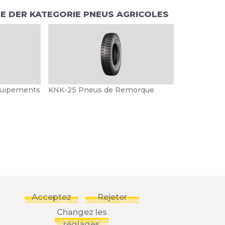
 DER KATEGORIE PNEUS AGRICOLES
quipements
KNK-25 Pneus de Remorque
Acceptez
Rejeter
Changez les
réglages