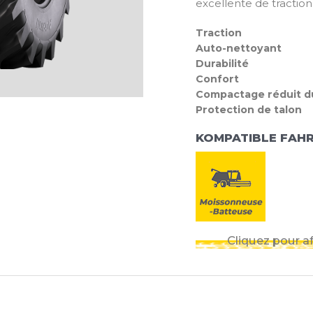
excellente de traction 
Traction
Auto-nettoyant
Durabilité
Confort
Compactage réduit du
Protection de talon
KOMPATIBLE FAH
Cliquez pour af