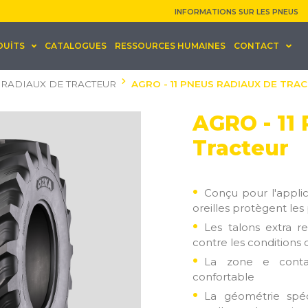
INFORMATIONS SUR LES PNEUS
DUİTS
CATALOGUES
RESSOURCES HUMAINES
CONTACT
 RADIAUX DE TRACTEUR
AGRO - 11 PNEUS RADIAUX DE TRA
AGRO - 11
Tracteur
Conçu pour l'appli
oreilles protègent les 
Les talons extra 
contre les conditions
La zone e contac
confortable
La géométrie spéc